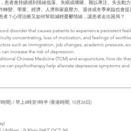
病，患者會持續感到情緒低落、失眠或嗜睡、難以專注、失去動
作轉變、學業、經濟、人濟和家庭壓力、退休或冬季來臨也會提
患者？心理治療又如何幫助減輕憂鬱情緒，讓患者走出困局？
d disorder that causes patients to experience persistent feel
ficulty concentrating, loss of motivation, and feelings of worthle
Factors such as immigration, job changes, academic pressure, ec
s can increase the risk of depression.
ditional Chinese Medicine (TCM) and acupuncture, how do they a
how can psychotherapy help alleviate depressive symptoms and e
) / 早上8時至9時半 (香港時間, 10月26日)
ay)
 / 8:00am - 9:30am (HKT, OCT 26)