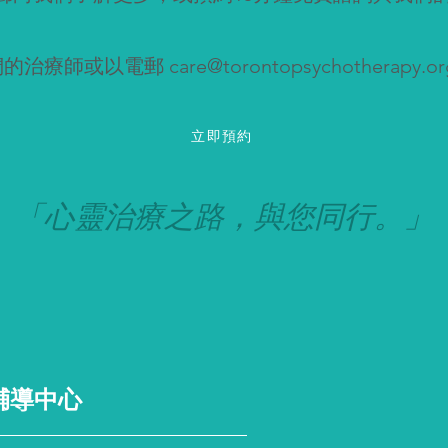
們的治療師或以電郵
care@torontopsychotherapy.or
立即預約
「心靈治療之路，與您同行
。」
輔導中心