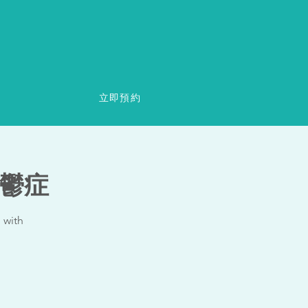
立即預約
抑鬱症
 with