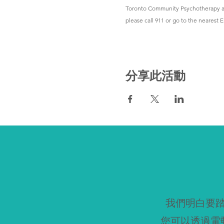
Toronto Community Psychotherapy and 
please call 911 or go to the neares
分享此活動
我們明白要
您可以透過電