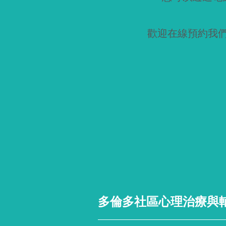
歡迎在線預約我
多倫多社區心理治療與