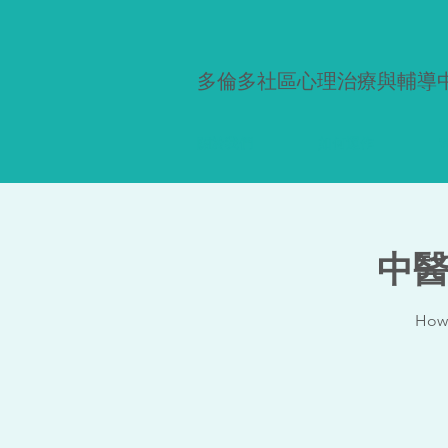
多倫多社區心理治療與輔導
關於我們
如何運作
W
中醫
How 