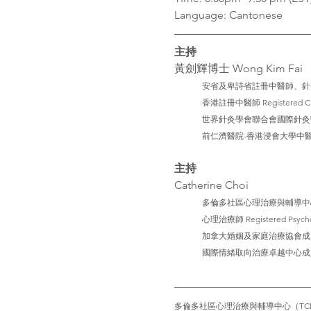
Language: Cantonese
主持
黃劍輝博士 Wong Kim Fai
安省及卑詩省註冊中醫師、針灸師  Regist
香港註冊中醫師 Registered Chine
世界針灸學會聯合會國際針灸醫師  Interna
前仁濟醫院-香港浸會大學中醫教研中心醫師 Pr
主持
Catherine Choi
多倫多社區心理治療與輔導中心創辦人  Clin
心理治療師 Registered Psychoth
加拿大婚姻及家庭治療協會成員 Associat
國際情緒取向治療卓越中心成員 Member of
多倫多社區心理治療與輔導中心（TC