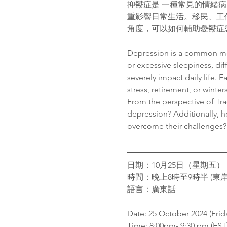
抑鬱症是 一種常見的情緒
重影響日常生活。移民、工
角度，可以如何輔助憂鬱症
Depression is a common moo
or excessive sleepiness, dif
severely impact daily life. 
stress, retirement, or winter
From the perspective of Tra
depression? Additionally, 
overcome their challenges?
日期：10月25日（星期五）
時間：晚上8時至9時半 (東岸時間
語言：廣東話 
Date: 25 October 2024 (Frid
Time: 8:00pm- 9:30 pm (EST)