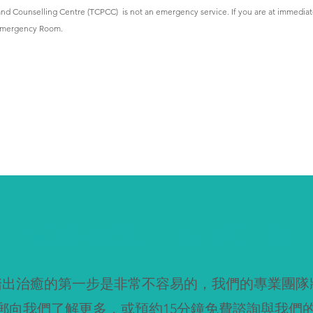
Counselling Centre (TCPCC)  is not an emergency service. If you are at immediate r
t Emergency Room.
治療的旅程，願與您同行
踏出治癒的第一步是非常不容易的，我們的專業團隊
郵向我們了解更多，或預約15分鐘免費諮詢與我們